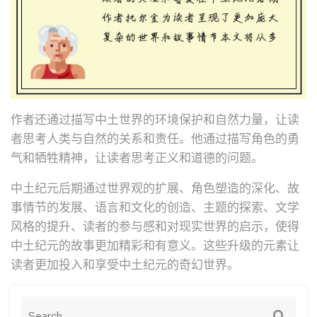
作者还通过描写中土世界的环境保护和自然力量，让读
者思考人类与自然的关系和责任。他通过描写角色的勇
气和牺牲精神，让读者思考正义和道德的问题。
中土纪元后期通过世界观的扩展、角色塑造的深化、故
事情节的发展、语言和文化的创造、主题的探索、文学
风格的提升、读者的参与感和对现实世界的启示，使得
中土纪元的故事更加精彩和有意义。这些升级的元素让
读者更加投入和享受中土纪元的奇幻世界。