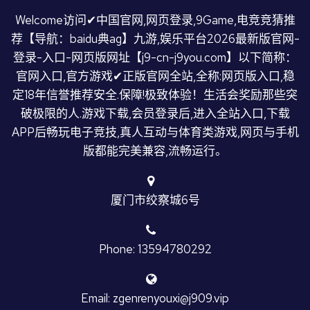
Welcome访问✔中国官网,网页登录,9Game,电竞竞猜推
荐【导航：baidu典ag】九游,娱乐平台2026最新版官网-
登录-入口-网页版网址【j9-cn-j9you.com】以下简称：
官网入口,官方游戏✔正版官网全站,全称:网页版入口,稳
定18年信誉推荐安全.保障!极致体验！生活会奖励那些突
破极限的人.游戏下载,会员登录后,进入全站入口,下载
APP后畅玩电子竞技,真人互动与体育类游戏,网页与手机
版都能完美兼容,流畅运行。
厦门市绞察城6号
Phone: 13594780292
Email: zgenrenyouxi@j909.vip