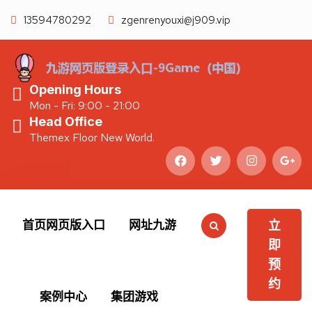
13594780292
zgenrenyouxi@j909.vip
Opening Hours
Mon - Fri: 9:00 - 21:00
Head Office
Themex Floor New World.
首页网页版入口
网址九游
立
集团游戏
即
预
约
首页
集团游戏
案例中心
集团游戏