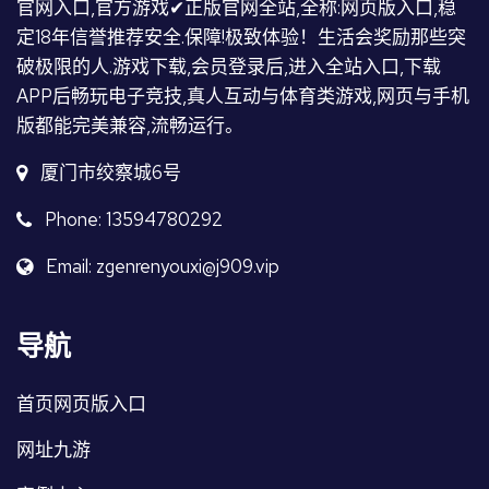
官网入口,官方游戏✔正版官网全站,全称:网页版入口,稳
定18年信誉推荐安全.保障!极致体验！生活会奖励那些突
破极限的人.游戏下载,会员登录后,进入全站入口,下载
APP后畅玩电子竞技,真人互动与体育类游戏,网页与手机
版都能完美兼容,流畅运行。
厦门市绞察城6号
Phone: 13594780292
Email: zgenrenyouxi@j909.vip
导航
首页网页版入口
网址九游