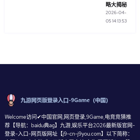
略大揭秘
2026-04-
05 14:13:53
Welcome访问✔中国官网,网页登录,9Game,电竞竞猜推
荐【导航：baidu典ag】九游,娱乐平台2026最新版官网-
登录-入口-网页版网址【j9-cn-j9you.com】以下简称：