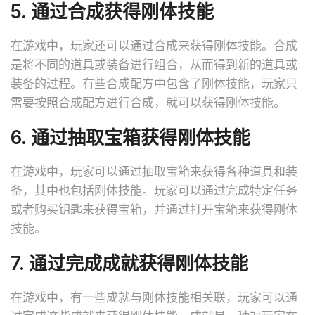
5. 通过合成获得刚体技能
在游戏中，玩家还可以通过合成来获得刚体技能。合成
是将不同的道具或装备进行组合，从而得到新的道具或
装备的过程。有些合成配方中包含了刚体技能，玩家只
需要按照合成配方进行合成，就可以获得刚体技能。
6. 通过抽取宝箱获得刚体技能
在游戏中，玩家可以通过抽取宝箱来获得各种道具和装
备，其中也包括刚体技能。玩家可以通过完成特定任务
或者购买钥匙来获得宝箱，并通过打开宝箱来获得刚体
技能。
7. 通过完成成就获得刚体技能
在游戏中，有一些成就与刚体技能相关联，玩家可以通