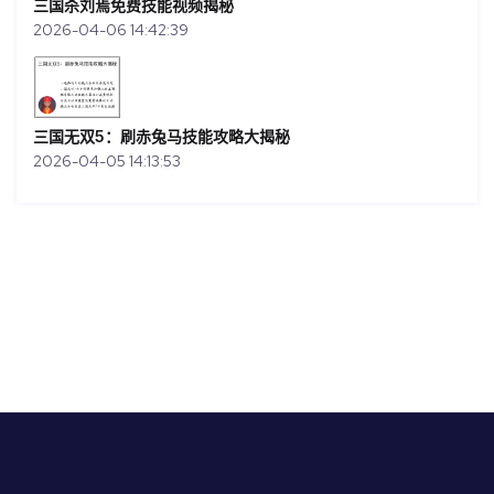
三国杀刘焉免费技能视频揭秘
2026-04-06 14:42:39
三国无双5：刷赤兔马技能攻略大揭秘
2026-04-05 14:13:53