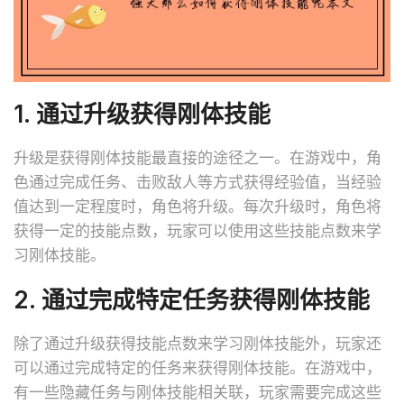
1. 通过升级获得刚体技能
升级是获得刚体技能最直接的途径之一。在游戏中，角
色通过完成任务、击败敌人等方式获得经验值，当经验
值达到一定程度时，角色将升级。每次升级时，角色将
获得一定的技能点数，玩家可以使用这些技能点数来学
习刚体技能。
2. 通过完成特定任务获得刚体技能
除了通过升级获得技能点数来学习刚体技能外，玩家还
可以通过完成特定的任务来获得刚体技能。在游戏中，
有一些隐藏任务与刚体技能相关联，玩家需要完成这些