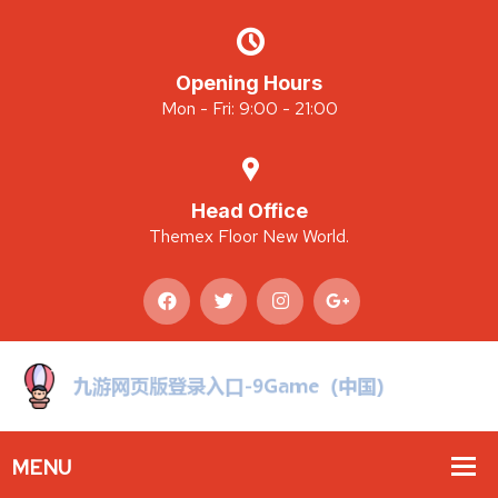
Opening Hours
Mon - Fri: 9:00 - 21:00
Head Office
Themex Floor New World.