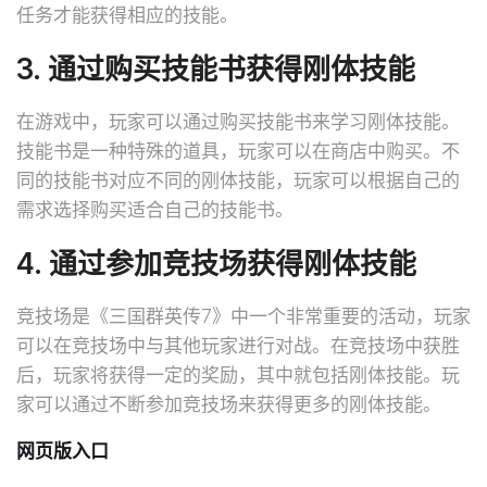
任务才能获得相应的技能。
3. 通过购买技能书获得刚体技能
在游戏中，玩家可以通过购买技能书来学习刚体技能。
技能书是一种特殊的道具，玩家可以在商店中购买。不
同的技能书对应不同的刚体技能，玩家可以根据自己的
需求选择购买适合自己的技能书。
4. 通过参加竞技场获得刚体技能
竞技场是《三国群英传7》中一个非常重要的活动，玩家
可以在竞技场中与其他玩家进行对战。在竞技场中获胜
后，玩家将获得一定的奖励，其中就包括刚体技能。玩
家可以通过不断参加竞技场来获得更多的刚体技能。
网页版入口