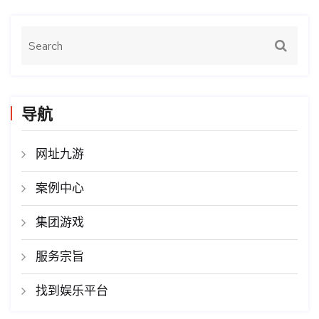
导航
网址九游
案例中心
集团游戏
服务宗旨
找到娱乐平台