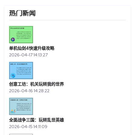
热门新闻
单机仙剑4快速升级攻略
2026-04-17 14:13:27
创意工坊：机关玩转我的世界
2026-04-16 14:28:22
全面战争三国：玩转乱世英雄
2026-04-15 14:11:09