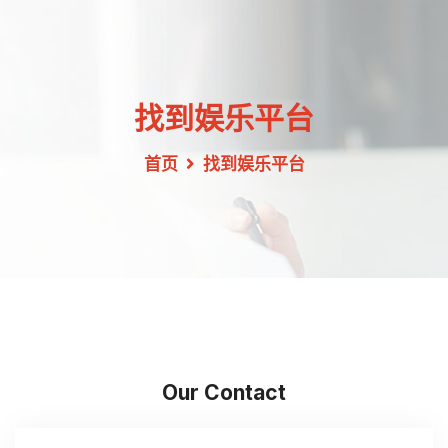
找到娱乐平台
首页
找到娱乐平台
Our Contact