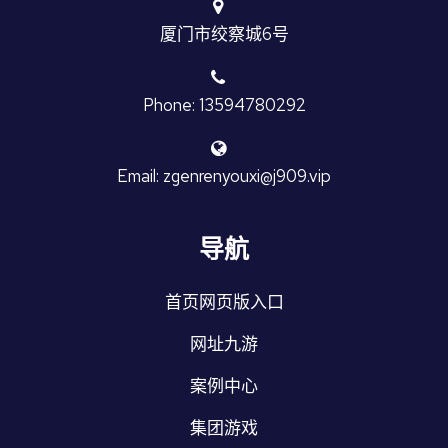
厦门市绞察城6号
Phone: 13594780292
Email: zgenrenyouxi@j909.vip
导航
首页网页版入口
网址九游
案例中心
集团游戏