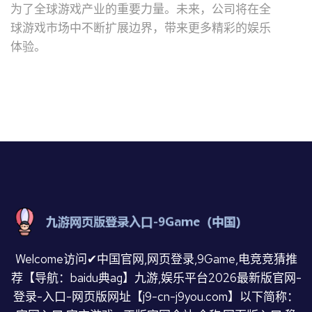
为了全球游戏产业的重要力量。未来，公司将在全
球游戏市场中不断扩展边界，带来更多精彩的娱乐
体验。
Welcome访问✔中国官网,网页登录,9Game,电竞竞猜推
荐【导航：baidu典ag】九游,娱乐平台2026最新版官网-
登录-入口-网页版网址【j9-cn-j9you.com】以下简称：