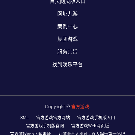
首页网页版入口
网址九游
案例中心
集团游戏
服务宗旨
找到娱乐平台
Copyright ©
官方游戏
.
XML
官方游戏官方网站
官方游戏手机版入口
官方游戏手机版官网
官方游戏Web网页版
官方游戏app下载地址
九游会真人平台 - 真人娱乐第一品牌