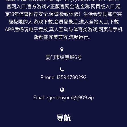
官网入口,官方游戏✔正版官网全站,全称:网页版入口,稳
定18年信誉推荐安全.保障!极致体验！生活会奖励那些突
破极限的人.游戏下载,会员登录后,进入全站入口,下载
APP后畅玩电子竞技,真人互动与体育类游戏,网页与手机
版都能完美兼容,流畅运行。
厦门市绞察城6号
Phone: 13594780292
Email: zgenrenyouxi@j909.vip
导航