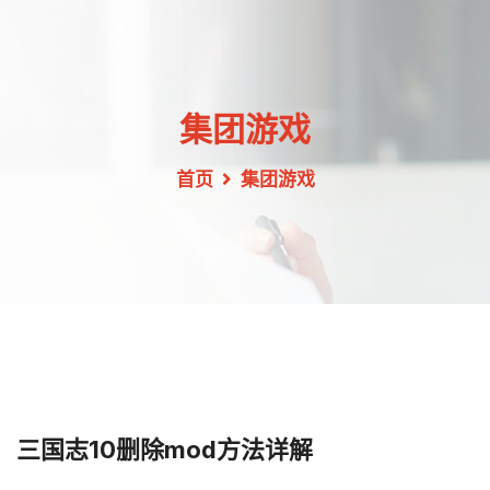
集团游戏
首页
集团游戏
三国志10删除mod方法详解