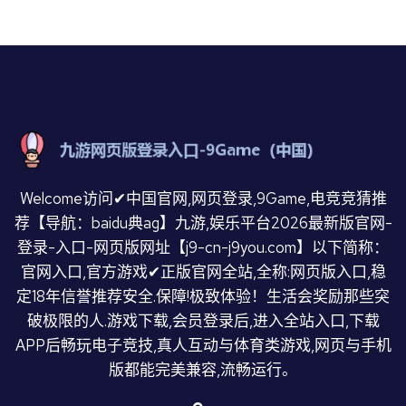
Welcome访问✔中国官网,网页登录,9Game,电竞竞猜推
荐【导航：baidu典ag】九游,娱乐平台2026最新版官网-
登录-入口-网页版网址【j9-cn-j9you.com】以下简称：
官网入口,官方游戏✔正版官网全站,全称:网页版入口,稳
定18年信誉推荐安全.保障!极致体验！生活会奖励那些突
破极限的人.游戏下载,会员登录后,进入全站入口,下载
APP后畅玩电子竞技,真人互动与体育类游戏,网页与手机
版都能完美兼容,流畅运行。